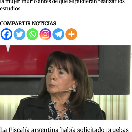
la mujer murió antes de que se pudieran realizar los
estudios
COMPARTIR NOTICIAS
La Fiscalía argentina había solicitado pruebas