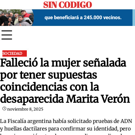
SIN CODIGO
Skip
to
content
SOCIEDAD
Falleció la mujer señalada
por tener supuestas
coincidencias con la
desaparecida Marita Verón
noviembre 8, 2025
La Fiscalía argentina había solicitado pruebas de ADN
y huellas dactilares para confirmar su identidad, pero