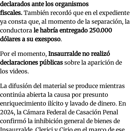
declarados ante los organismos
fiscales.
También recordó que en el expediente
ya consta que, al momento de la separación, la
conductora
le habría entregado 250.000
dólares a su exesposo
.
Por el momento,
Insaurralde no realizó
declaraciones públicas
sobre la aparición de
los videos.
La difusión del material se produce mientras
continúa abierta la causa por presunto
enriquecimiento ilícito y lavado de dinero. En
2024, la Cámara Federal de Casación Penal
confirmó la inhibición general de bienes de
Insaurralde, Clerici y Cirio en el marco de ese