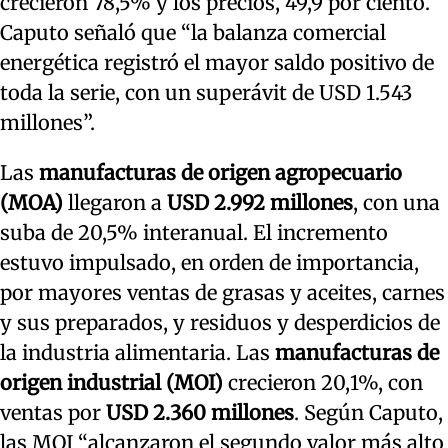
crecieron 78,5% y los precios, 49,9 por ciento.
Caputo señaló que “la balanza comercial
energética registró el mayor saldo positivo de
toda la serie, con un superávit de USD 1.543
millones”.
Las
manufacturas de origen agropecuario
(MOA)
llegaron a
USD 2.992 millones
, con una
suba de 20,5% interanual. El incremento
estuvo impulsado, en orden de importancia,
por mayores ventas de grasas y aceites, carnes
y sus preparados, y residuos y desperdicios de
la industria alimentaria. Las
manufacturas de
origen industrial (MOI)
crecieron 20,1%, con
ventas por
USD 2.360 millones
. Según Caputo,
las MOI “alcanzaron el segundo valor más alto