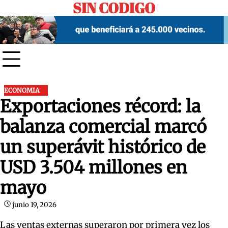
SIN CODIGO
Skip
to
content
ECONOMIA
Exportaciones récord: la
balanza comercial marcó
un superávit histórico de
USD 3.504 millones en
mayo
junio 19, 2026
Las ventas externas superaron por primera vez los