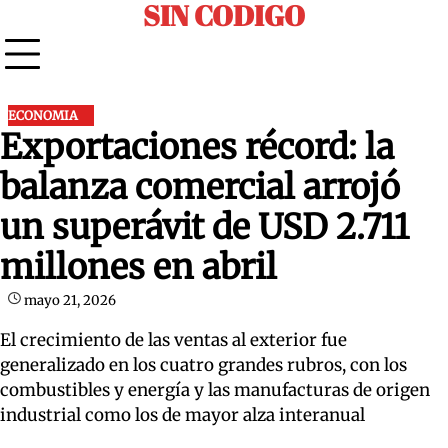
SIN CODIGO
Skip
to
content
ECONOMIA
Exportaciones récord: la
balanza comercial arrojó
un superávit de USD 2.711
millones en abril
mayo 21, 2026
El crecimiento de las ventas al exterior fue
generalizado en los cuatro grandes rubros, con los
combustibles y energía y las manufacturas de origen
industrial como los de mayor alza interanual