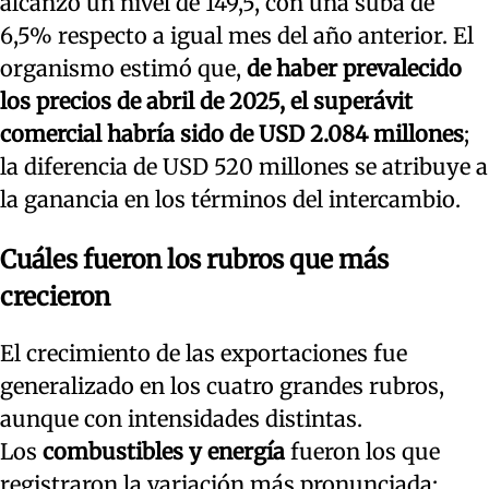
alcanzó un nivel de 149,5, con una suba de
6,5% respecto a igual mes del año anterior. El
organismo estimó que,
de haber prevalecido
los precios de abril de 2025, el superávit
comercial habría sido de USD 2.084 millones
;
la diferencia de USD 520 millones se atribuye a
la ganancia en los términos del intercambio.
Cuáles fueron los rubros que más
crecieron
El crecimiento de las exportaciones fue
generalizado en los cuatro grandes rubros,
aunque con intensidades distintas.
Los
combustibles y energía
fueron los que
registraron la variación más pronunciada: