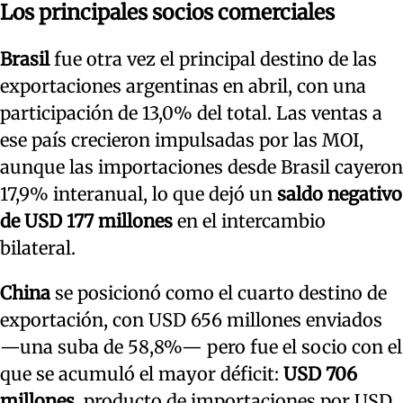
Los principales socios comerciales
Brasil
fue otra vez el principal destino de las
exportaciones argentinas en abril, con una
participación de 13,0% del total. Las ventas a
ese país crecieron impulsadas por las MOI,
aunque las importaciones desde Brasil cayeron
17,9% interanual, lo que dejó un
saldo negativo
de USD 177 millones
en el intercambio
bilateral.
China
se posicionó como el cuarto destino de
exportación, con USD 656 millones enviados
—una suba de 58,8%— pero fue el socio con el
que se acumuló el mayor déficit:
USD 706
millones
, producto de importaciones por USD