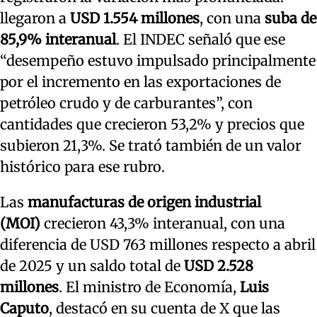
llegaron a
USD 1.554 millones
, con una
suba de
85,9% interanual
. El INDEC señaló que ese
“desempeño estuvo impulsado principalmente
por el incremento en las exportaciones de
petróleo crudo y de carburantes”, con
cantidades que crecieron 53,2% y precios que
subieron 21,3%. Se trató también de un valor
histórico para ese rubro.
Las
manufacturas de origen industrial
(MOI)
crecieron 43,3% interanual, con una
diferencia de USD 763 millones respecto a abril
de 2025 y un saldo total de
USD 2.528
millones
. El ministro de Economía,
Luis
Caputo
, destacó en su cuenta de X que las