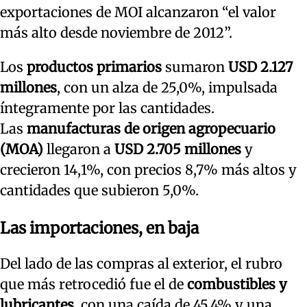
exportaciones de MOI alcanzaron “el valor
más alto desde noviembre de 2012”.
Los
productos primarios
sumaron
USD 2.127
millones
, con un alza de 25,0%, impulsada
íntegramente por las cantidades.
Las
manufacturas de origen agropecuario
(MOA)
llegaron a
USD 2.705 millones
y
crecieron 14,1%, con precios 8,7% más altos y
cantidades que subieron 5,0%.
Las importaciones, en baja
Del lado de las compras al exterior, el rubro
que más retrocedió fue el de
combustibles y
lubricantes
, con una caída de 45,4% y una