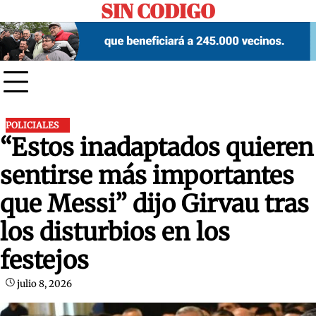
SIN CODIGO
Skip
to
content
POLICIALES
“Estos inadaptados quieren
sentirse más importantes
que Messi” dijo Girvau tras
los disturbios en los
festejos
julio 8, 2026