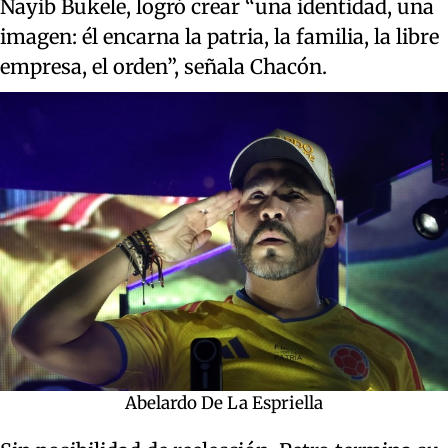
Nayib Bukele, logró crear “una identidad, una
imagen: él encarna la patria, la familia, la libre
empresa, el orden”, señala Chacón.
Abelardo De La Espriella