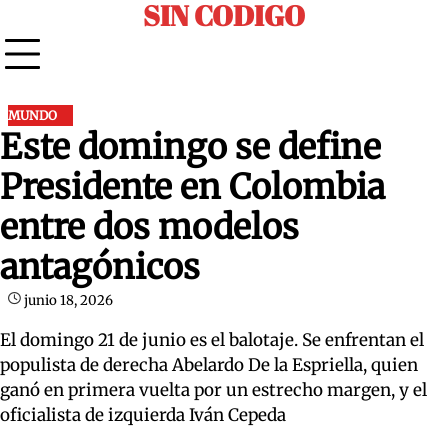
SIN CODIGO
Skip
to
content
MUNDO
Este domingo se define
Presidente en Colombia
entre dos modelos
antagónicos
junio 18, 2026
El domingo 21 de junio es el balotaje. Se enfrentan el
populista de derecha Abelardo De la Espriella, quien
ganó en primera vuelta por un estrecho margen, y el
oficialista de izquierda Iván Cepeda