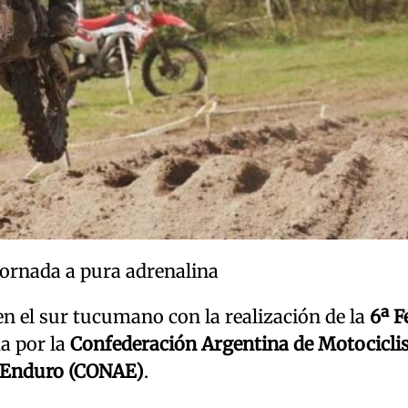
jornada a pura adrenalina
en el sur tucumano con la realización de la
6ª F
da por la
Confederación Argentina de Motocicl
 Enduro (CONAE)
.