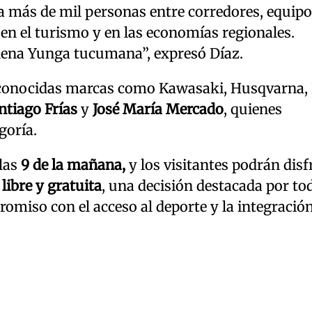
a más de mil personas entre corredores, equipo
n el turismo y en las economías regionales.
plena Yunga tucumana”, expresó Díaz.
reconocidas marcas como Kawasaki, Husqvarna
ntiago Frías
y
José María Mercado
, quienes
goría.
 las
9 de la mañana,
y los visitantes podrán disf
libre y gratuita
, una decisión destacada por to
miso con el acceso al deporte y la integración