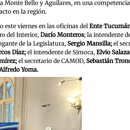
n a Monte Bello y Aguilares, en una competenci
cto en la región.
o este viernes en las oficinas del
Ente Tucumá
ro del Interior,
Darío Monteros
; la intendente d
ogante de la Legislatura,
Sergio Mansilla;
el sec
cos Díaz;
el intendente de Simoca,
Elvio Salaza
mírez;
el secretario de CAMOD,
Sebastián Tron
Alfredo Yoma.