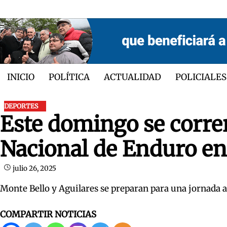
Skip
to
content
INICIO
POLÍTICA
ACTUALIDAD
POLICIALES
DEPORTES
Este domingo se corre
Nacional de Enduro 
julio 26, 2025
Monte Bello y Aguilares se preparan para una jornada 
COMPARTIR NOTICIAS