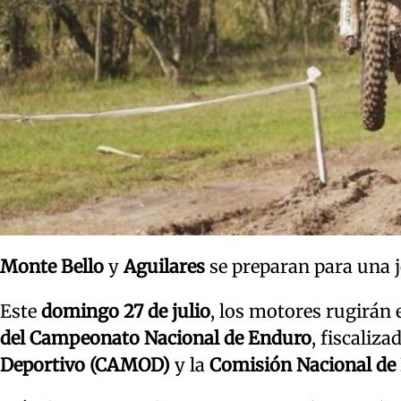
Monte Bello
y
Aguilares
se preparan para una 
Este
domingo 27 de julio
, los motores rugirán 
del Campeonato Nacional de Enduro
, fiscaliza
Deportivo (CAMOD)
y la
Comisión Nacional de