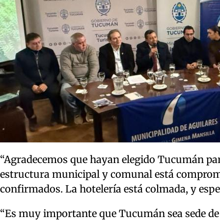
“Agradecemos que hayan elegido Tucumán para 
estructura municipal y comunal está comprom
confirmados. La hotelería está colmada, y esp
“Es muy importante que Tucumán sea sede de 