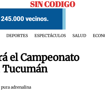
SIN CODIGO
DEPORTES
ESPECTÁCULOS
SALUD
ECON
rá el Campeonato
en Tucumán
a pura adrenalina