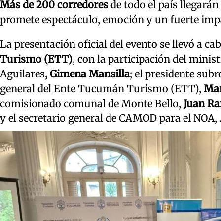
Más de 200 corredores
de todo el país llegará
promete espectáculo, emoción y un fuerte impa
La presentación oficial del evento se llevó a cab
Turismo (ETT)
, con la participación del minist
Aguilares
, Gimena Mansilla
; el presidente subr
general del Ente Tucumán Turismo (ETT),
Mar
comisionado comunal de Monte Bello,
Juan Ra
y el secretario general de CAMOD para el NOA,