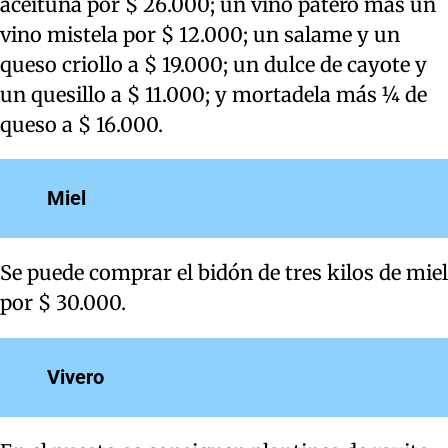
aceituna por $ 26.000; un vino patero más un
vino mistela por $ 12.000; un salame y un
queso criollo a $ 19.000; un dulce de cayote y
un quesillo a $ 11.000; y mortadela más ¼ de
queso a $ 16.000.
Miel
Se puede comprar el bidón de tres kilos de miel
por $ 30.000.
Vivero