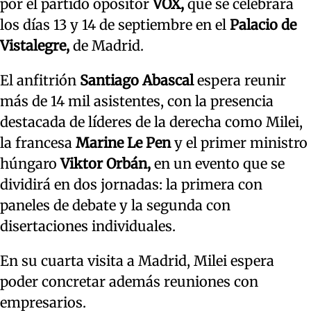
por el partido opositor
VOX,
que se celebrará
los días 13 y 14 de septiembre en el
Palacio de
Vistalegre,
de Madrid.
El anfitrión
Santiago Abascal
espera reunir
más de 14 mil asistentes, con la presencia
destacada de líderes de la derecha como Milei,
la francesa
Marine Le Pen
y el primer ministro
húngaro
Viktor Orbán,
en un evento que se
dividirá en dos jornadas: la primera con
paneles de debate y la segunda con
disertaciones individuales.
En su cuarta visita a Madrid, Milei espera
poder concretar además reuniones con
empresarios.