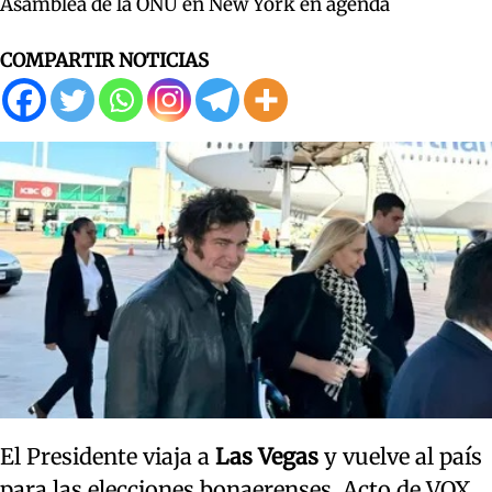
Asamblea de la ONU en New York en agenda
COMPARTIR NOTICIAS
El Presidente viaja a
Las Vegas
y vuelve al país
para las elecciones bonaerenses. Acto de VOX