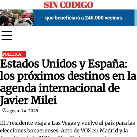
SIN CODIGO
Skip
to
content
POLÍTICA
Estados Unidos y España:
los próximos destinos en la
agenda internacional de
Javier Milei
agosto 24, 2025
El Presidente viaja a Las Vegas y vuelve al país para las
elecciones bonaerenses. Acto de VOX en Madrid y la