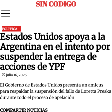
SIN CODIGO
Skip
to
content
POLÍTICA
Estados Unidos apoya a la
Argentina en el intento por
suspender la entrega de
acciones de YPF
julio 16, 2025
El Gobierno de Estados Unidos presenta un amicus
para respaldar la suspensión del fallo de Loretta Preska
durante todo el proceso de apelación
COMPARTIR NOTICIAS