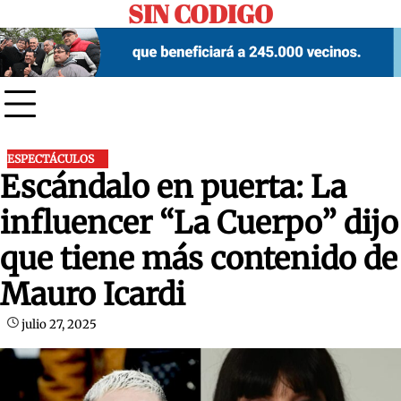
SIN CODIGO
Skip
to
content
ESPECTÁCULOS
Escándalo en puerta: La
influencer “La Cuerpo” dijo
que tiene más contenido de
Mauro Icardi
julio 27, 2025