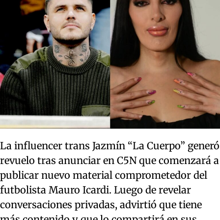
La influencer trans Jazmín “La Cuerpo” generó
revuelo tras anunciar en C5N que comenzará a
publicar nuevo material comprometedor del
futbolista Mauro Icardi. Luego de revelar
conversaciones privadas, advirtió que tiene
más contenido y que lo compartirá en sus