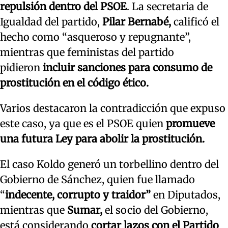
repulsión dentro del PSOE
. La secretaria de
Igualdad del partido,
Pilar Bernabé,
calificó el
hecho como “asqueroso y repugnante”,
mientras que feministas del partido
pidieron
incluir sanciones para consumo de
prostitución en el código ético.
Varios destacaron la contradicción que expuso
este caso, ya que es el PSOE quien
promueve
una futura Ley para abolir la prostitución.
El caso Koldo generó un torbellino dentro del
Gobierno de Sánchez, quien fue llamado
“
indecente, corrupto y traidor”
en Diputados,
mientras que
Sumar,
el socio del Gobierno,
está considerando
cortar lazos con el Partido