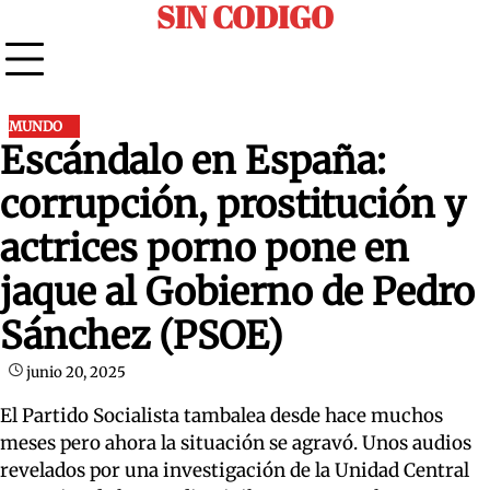
SIN CODIGO
Skip
to
content
MUNDO
Escándalo en España:
corrupción, prostitución y
actrices porno pone en
jaque al Gobierno de Pedro
Sánchez (PSOE)
junio 20, 2025
El Partido Socialista tambalea desde hace muchos
meses pero ahora la situación se agravó. Unos audios
revelados por una investigación de la Unidad Central