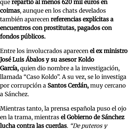
que
repartió al menos 620 mil euros en
coimas
, aunque en los chats develados
también aparecen
referencias explícitas a
encuentros con prostitutas, pagados con
fondos públicos.
Entre los involucrados aparecen
el ex ministro
José Luis Ábalos y su asesor Koldo
García,
quien dio nombre a la investigación,
llamada “Caso Koldo”. A su vez, se lo investiga
por corrupción a
Santos Cerdán,
muy cercano
a Sánchez.
Mientras tanto, la prensa española puso el ojo
en la trama, mientras
el Gobierno de Sánchez
lucha contra las cuerdas
.
“De puteros y