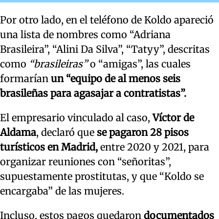
Por otro lado, en el teléfono de Koldo apareció
una lista de nombres como “Adriana
Brasileira”, “Alini Da Silva”, “Tatyy”, descritas
como
“brasileiras”
o “amigas”, las cuales
formarían
un “equipo de al menos seis
brasileñas para agasajar a contratistas”.
El empresario vinculado al caso,
Víctor de
Aldama
, declaró que
se pagaron 28 pisos
turísticos en Madrid,
entre 2020 y 2021, para
organizar reuniones con “señoritas”,
supuestamente prostitutas, y que “Koldo se
encargaba” de las mujeres.
Incluso, estos pagos quedaron
documentados