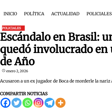
Skip
to
INICIO
POLÍTICA
ACTUALIDAD
POLICIALES
content
POLICIALES
Escándalo en Brasil: u
quedó involucrado en 
de Año
enero 2, 2026
Acusaron a un ex jugador de Boca de morderle la nariz 
COMPARTIR NOTICIAS