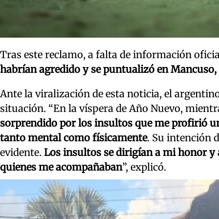
Tras este reclamo, a falta de información oficial
habrían agredido y se puntualizó en Mancuso, q
Ante la viralización de esta noticia, el argenti
situación. “En la víspera de Año Nuevo, mientr
sorprendido por los insultos que me profirió 
tanto mental como físicamente
. Su intención 
evidente.
Los insultos se dirigían a mi honor y
quienes me acompañaban
”, explicó.