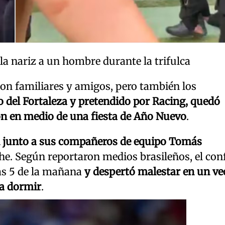
a nariz a un hombre durante la trifulca
 con familiares y amigos, pero también los
 del Fortaleza y pretendido por Racing, quedó
ón en medio de una fiesta de Año Nuevo
.
il junto a sus compañeros de equipo Tomás
he. Según reportaron medios brasileños, el conf
las 5 de la mañana
y despertó malestar en un ve
ía dormir
.