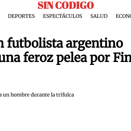
SIN CODIGO
DEPORTES
ESPECTÁCULOS
SALUD
ECON
n futbolista argentino
una feroz pelea por Fi
a un hombre durante la trifulca