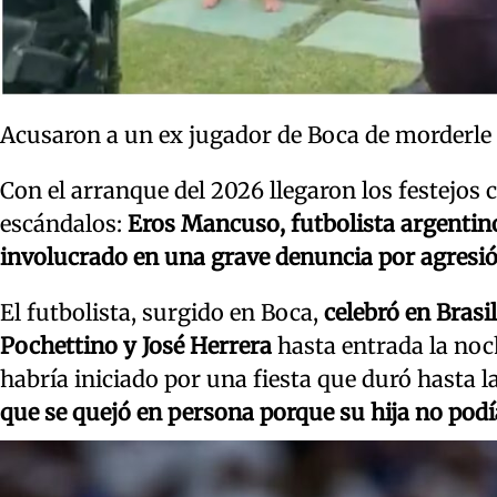
Acusaron a un ex jugador de Boca de morderle l
Con el arranque del 2026 llegaron los festejos
escándalos:
Eros Mancuso, futbolista argentino
involucrado en una grave denuncia por agresi
El futbolista, surgido en Boca,
celebró en Bras
Pochettino y José Herrera
hasta entrada la noc
habría iniciado por una fiesta que duró hasta 
que se quejó en persona porque su hija no pod