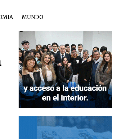
OMIA
MUNDO
n