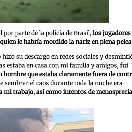
 por parte de la policía de Brasil,
los jugadores 
uien le habría mordido la nariz en plena pelea
no hizo su descargo en redes sociales y desmintió
as estaba en casa con mi familia y amigos,
fui
un hombre que estaba claramente fuera de contr
de sembrar el caos durante toda la noche era
 a mi trabajo, así como intentos de menosprecia