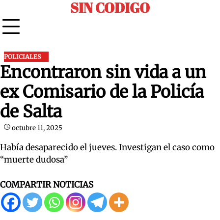
SIN CODIGO
Skip
to
content
POLICIALES
Encontraron sin vida a un
ex Comisario de la Policía
de Salta
octubre 11, 2025
Había desaparecido el jueves. Investigan el caso como
“muerte dudosa”
COMPARTIR NOTICIAS