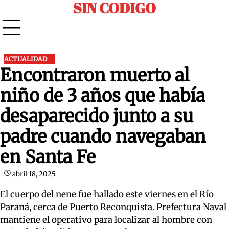
SIN CODIGO
Skip
to
content
ACTUALIDAD
Encontraron muerto al
niño de 3 años que había
desaparecido junto a su
padre cuando navegaban
en Santa Fe
abril 18, 2025
El cuerpo del nene fue hallado este viernes en el Río
Paraná, cerca de Puerto Reconquista. Prefectura Naval
mantiene el operativo para localizar al hombre con