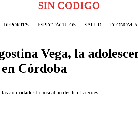
SIN CODIGO
DEPORTES
ESPECTÁCULOS
SALUD
ECONOMIA
ostina Vega, la adolesce
n en Córdoba
las autoridades la buscaban desde el viernes