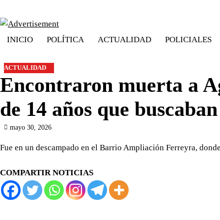
Skip
to
content
INICIO
POLÍTICA
ACTUALIDAD
POLICIALES
ACTUALIDAD
Encontraron muerta a Ag
de 14 años que buscaba
mayo 30, 2026
Fue en un descampado en el Barrio Ampliación Ferreyra, donde 
COMPARTIR NOTICIAS