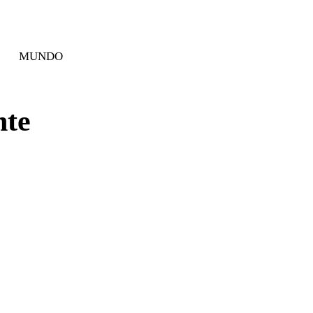
MUNDO
nte