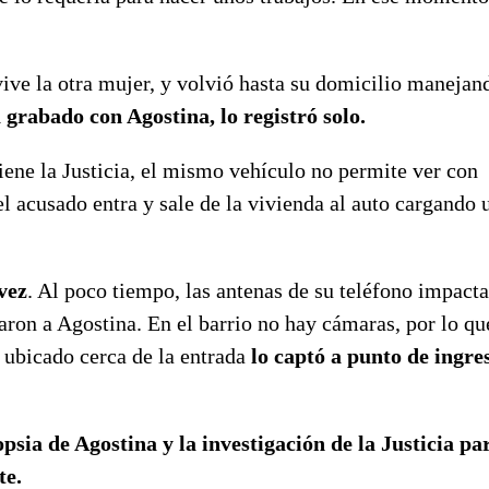
vive la otra mujer, y volvió hasta su domicilio manejan
grabado con Agostina, lo registró solo.
tiene la Justicia, el mismo vehículo no permite ver con
 el acusado entra y sale de la vivienda al auto cargando 
vez
. Al poco tiempo, las antenas de su teléfono impact
ron a Agostina. En el barrio no hay cámaras, por lo qu
 ubicado cerca de la entrada
lo captó a punto de ingres
psia de Agostina y la investigación de la Justicia pa
te.