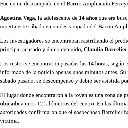
Fue en un descampado en el Barrio Ampliación Ferreyra
Agostina Vega
, la adolescente de
14 años
que era busc
muerta este sábado en un descampado del Barrio Ampliac
Los investigadores se encontraban rastrillando el predi
principal acusado y único detenido,
Claudio Barrelier
Los restos se encontraron pasadas las 14 horas, según 
informada de la noticia apenas unos minutos antes. Su 
sábado pasado, se descompensó y debió ser asistida por
El lugar donde encontraron a la joven es una zona de pa
ubicado
a unos 12 kilómetros del centro. En las última
autoridades confirmaron que el sospechoso Barrelier ha
víctima.