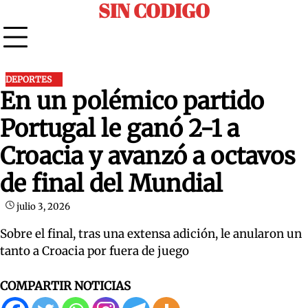
SIN CODIGO
Skip
to
content
DEPORTES
En un polémico partido
Portugal le ganó 2-1 a
Croacia y avanzó a octavos
de final del Mundial
julio 3, 2026
Sobre el final, tras una extensa adición, le anularon un
tanto a Croacia por fuera de juego
COMPARTIR NOTICIAS