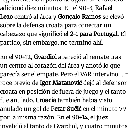
adicionó diez minutos. En el 90+3,
Rafael
Leao
centró al área y
Gonçalo Ramos
se elevó
sobre la defensa croata para conectar un
cabezazo que significó el
2-1 para Portugal
. El
partido, sin embargo, no terminó ahí.
En el 90+12,
Gvardiol
apareció al remate tras
un centro al corazón del área y anotó lo que
parecía ser el empate. Pero el VAR intervino: un
roce previo de
Igor Matanović
dejó al defensor
croata en posición de fuera de juego y el tanto
fue anulado.
Croacia
también había visto
anulado un gol de
Petar Sučić
en el minuto 79
por la misma razón. En el 90+14, el juez
invalidó el tanto de Gvardiol, y cuatro minutos