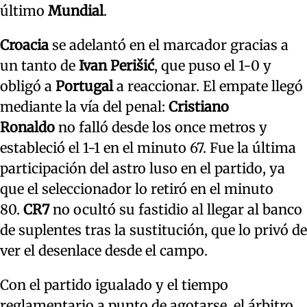
último
Mundial
.
Croacia
se adelantó en el marcador gracias a
un tanto de
Ivan Perišić
, que puso el 1-0 y
obligó a
Portugal
a reaccionar. El empate llegó
mediante la vía del penal:
Cristiano
Ronaldo
no falló desde los once metros y
estableció el 1-1 en el minuto 67. Fue la última
participación del astro luso en el partido, ya
que el seleccionador lo retiró en el minuto
80.
CR7
no ocultó su fastidio al llegar al banco
de suplentes tras la sustitución, que lo privó de
ver el desenlace desde el campo.
Con el partido igualado y el tiempo
reglamentario a punto de agotarse, el árbitro