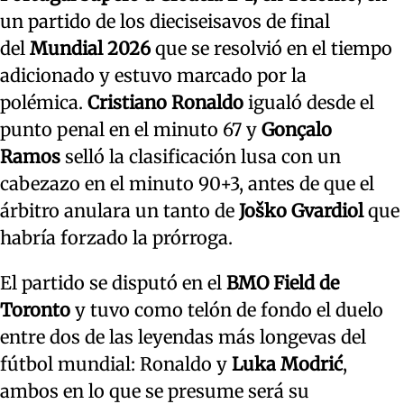
un partido de los dieciseisavos de final
del
Mundial 2026
que se resolvió en el tiempo
adicionado y estuvo marcado por la
polémica.
Cristiano Ronaldo
igualó desde el
punto penal en el minuto 67 y
Gonçalo
Ramos
selló la clasificación lusa con un
cabezazo en el minuto 90+3, antes de que el
árbitro anulara un tanto de
Joško Gvardiol
que
habría forzado la prórroga.
El partido se disputó en el
BMO Field de
Toronto
y tuvo como telón de fondo el duelo
entre dos de las leyendas más longevas del
fútbol mundial: Ronaldo y
Luka Modrić
,
ambos en lo que se presume será su