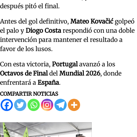
después pitó el final.
Antes del gol definitivo,
Mateo Kovačić
golpeó
el palo y
Diogo Costa
respondió con una doble
intervención para mantener el resultado a
favor de los lusos.
Con esta victoria,
Portugal
avanzó a los
Octavos de Final
del
Mundial 2026
, donde
enfrentará a
España
.
COMPARTIR NOTICIAS