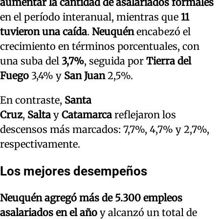
aumentar la cantidad de asalariados formales
en el período interanual, mientras que
11
tuvieron una caída
.
Neuquén
encabezó el
crecimiento en términos porcentuales, con
una suba del
3,7%
, seguida por
Tierra del
Fuego
3,4% y
San Juan
2,5%.
En contraste,
Santa
Cruz
,
Salta
y
Catamarca
reflejaron los
descensos más marcados: 7,7%, 4,7% y 2,7%,
respectivamente.
Los mejores desempeños
Neuquén agregó más de 5.300 empleos
asalariados en el año
y alcanzó un total de