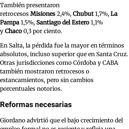
También presentaron
retrocesos
Misiones
2,4%,
Chubut
1,7%,
La
Pampa
1,5%,
Santiago del Estero
1,1%
y
Chaco
0,3 por ciento.
En Salta, la pérdida fue la mayor en términos
absolutos, incluso superior que en Santa Cruz.
Otras jurisdicciones como Córdoba y CABA
también mostraron retrocesos o
estancamientos, pero sin cambios
porcentuales notorios.
Reformas necesarias
Giordano advirtió que el bajo crecimiento del
empleo formal no es reciente y refleja una