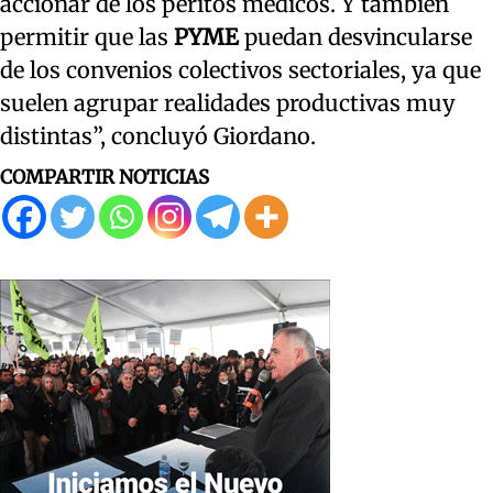
accionar de los peritos médicos. Y también
permitir que las
PYME
puedan desvincularse
de los convenios colectivos sectoriales, ya que
suelen agrupar realidades productivas muy
distintas”, concluyó Giordano.
COMPARTIR NOTICIAS