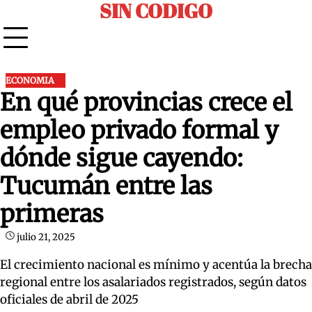
SIN CODIGO
Skip
to
content
ECONOMIA
En qué provincias crece el
empleo privado formal y
dónde sigue cayendo:
Tucumán entre las
primeras
julio 21, 2025
El crecimiento nacional es mínimo y acentúa la brecha
regional entre los asalariados registrados, según datos
oficiales de abril de 2025