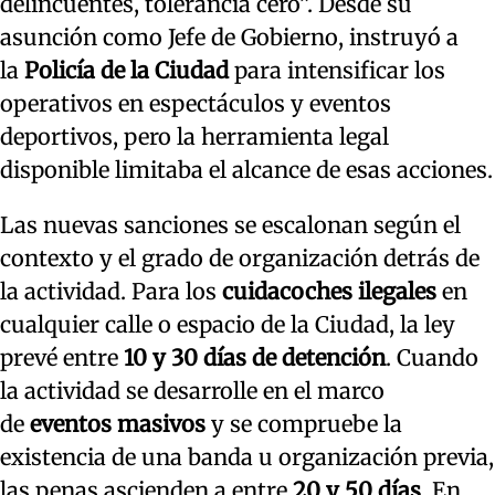
delincuentes, tolerancia cero”. Desde su
asunción como Jefe de Gobierno, instruyó a
la
Policía de la Ciudad
para intensificar los
operativos en espectáculos y eventos
deportivos, pero la herramienta legal
disponible limitaba el alcance de esas acciones.
Las nuevas sanciones se escalonan según el
contexto y el grado de organización detrás de
la actividad. Para los
cuidacoches ilegales
en
cualquier calle o espacio de la Ciudad, la ley
prevé entre
10 y 30 días de detención
. Cuando
la actividad se desarrolle en el marco
de
eventos masivos
y se compruebe la
existencia de una banda u organización previa,
las penas ascienden a entre
20 y 50 días
. En