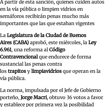
A partir de esta sanción, quienes cuiden autos
en la vía pública o limpien vidrios en
semáforos recibirán penas mucho más
importantes que las que estaban vigentes
La
Legislatura de la Ciudad de Buenos
Aires
(CABA)
aprobó, este miércoles, la
Ley
6.961
, una reforma al
Código
Contravencional
que endurece de forma
sustancial las penas contra
los
trapitos
y
limpiavidrios
que operan en la
vía pública.
La norma, impulsada por el Jefe de Gobierno
porteño,
Jorge Macri
, obtuvo 36 votos a favor
y establece por primera vez la posibilidad