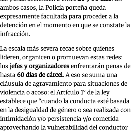
ambos casos, la Policía porteña queda
expresamente facultada para proceder a la
detención en el momento en que se constate la
infracción.
La escala más severa recae sobre quienes
lideren, organicen o promuevan estas redes:
los
jefes y organizadores
enfrentarán penas de
hasta
60 días de cárcel
. A eso se suma una
cláusula de agravamiento para situaciones de
violencia o acoso: el Artículo 1° de la ley
establece que “cuando la conducta esté basada
en la desigualdad de género o sea realizada con
intimidación y/o persistencia y/o cometida
aprovechando la vulnerabilidad del conductor