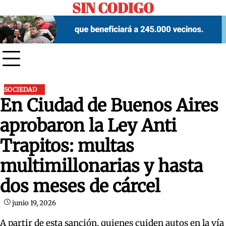
SIN CODIGO
Skip
to
content
SOCIEDAD
En Ciudad de Buenos Aires
aprobaron la Ley Anti
Trapitos: multas
multimillonarias y hasta
dos meses de cárcel
junio 19, 2026
A partir de esta sanción, quienes cuiden autos en la vía