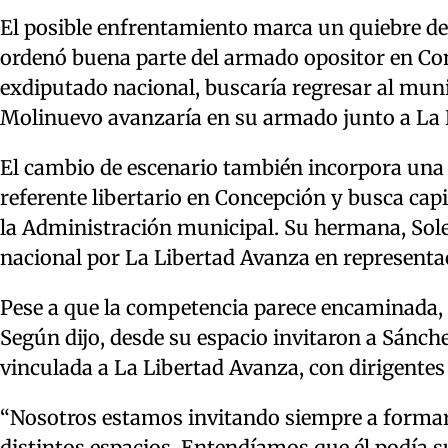
El posible enfrentamiento marca un quiebre de
ordenó buena parte del armado opositor en Con
exdiputado nacional, buscaría regresar al muni
Molinuevo avanzaría en su armado junto a La 
El cambio de escenario también incorpora una 
referente libertario en Concepción y busca capi
la Administración municipal. Su hermana, So
nacional por La Libertad Avanza en represent
Pese a que la competencia parece encaminada, e
Según dijo, desde su espacio invitaron a Sánc
vinculada a La Libertad Avanza, con dirigentes 
“Nosotros estamos invitando siempre a formar 
distintos espacios. Entendíamos que él podía s