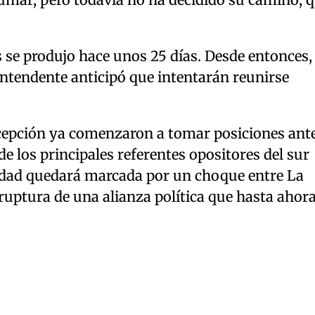
 se produjo hace unos 25 días. Desde entonces,
intendente anticipó que intentarán reunirse
ncepción ya comenzaron a tomar posiciones ant
de los principales referentes opositores del sur
iudad quedará marcada por un choque entre La
ruptura de una alianza política que hasta ahor