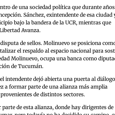
ntro de una sociedad política que durante años
cepción. Sánchez, exintendente de esa ciudad 
cipio bajo la bandera de la UCR, mientras que
Libertad Avanza.
disputa de sellos. Molinuevo se posiciona com
talizar el respaldo al espacio nacional para sos
ledad Molinuevo, ocupa una banca como diputa
ación de Tucumán.
l intendente dejó abierta una puerta al diálogo
hez a formar parte de una alianza más amplia
provenientes de distintos sectores.
parte de esta alianza, donde hay dirigentes de
umar, pero todavía no ha decidido su camino, q