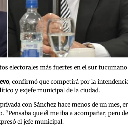
tos electorales más fuertes en el sur tucumano
uevo
, confirmó que competirá por la intendenci
ítico y exjefe municipal de la ciudad.
privada con Sánchez hace menos de un mes, en
o. “Pensaba que él me iba a acompañar, pero de
presó el jefe municipal.