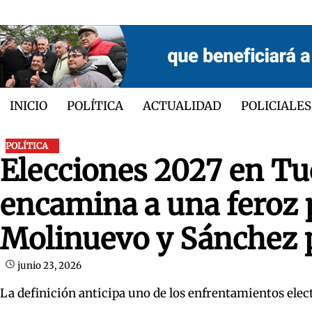
Skip
to
content
INICIO
POLÍTICA
ACTUALIDAD
POLICIALES
POLÍTICA
Elecciones 2027 en T
encamina a una feroz p
Molinuevo y Sánchez p
junio 23, 2026
La definición anticipa uno de los enfrentamientos elec