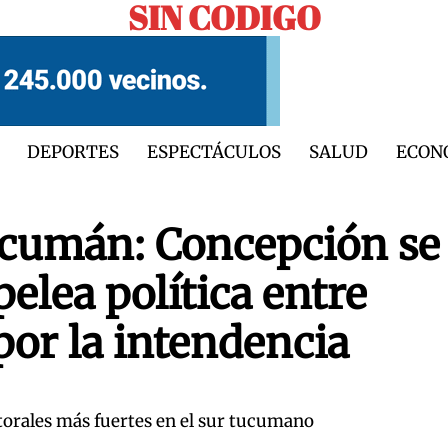
SIN CODIGO
DEPORTES
ESPECTÁCULOS
SALUD
ECON
ucumán: Concepción se
elea política entre
or la intendencia
torales más fuertes en el sur tucumano