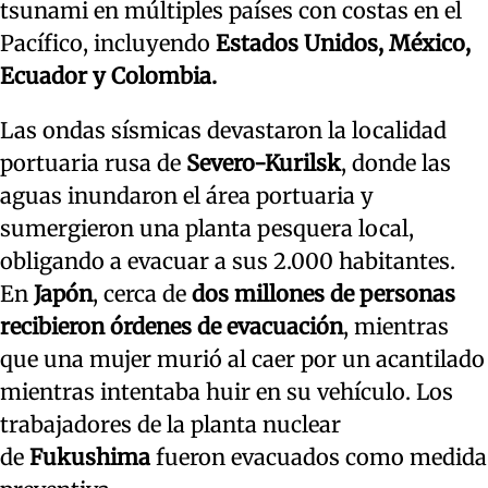
tsunami en múltiples países con costas en el
Pacífico, incluyendo
Estados Unidos, México,
Ecuador y Colombia.
Las ondas sísmicas devastaron la localidad
portuaria rusa de
Severo-Kurilsk
, donde las
aguas inundaron el área portuaria y
sumergieron una planta pesquera local,
obligando a evacuar a sus 2.000 habitantes.
En
Japón
, cerca de
dos millones de personas
recibieron órdenes de evacuación
, mientras
que una mujer murió al caer por un acantilado
mientras intentaba huir en su vehículo. Los
trabajadores de la planta nuclear
de
Fukushima
fueron evacuados como medida