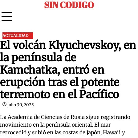
SIN CODIGO
Skip
to
content
ACTUALIDAD
El volcán Klyuchevskoy, en
la península de
Kamchatka, entró en
erupción tras el potente
terremoto en el Pacífico
julio 30, 2025
La Academia de Ciencias de Rusia sigue registrando
movimiento en la península oriental. El mar
retrocedió y subió en las costas de Japón, Hawaii y