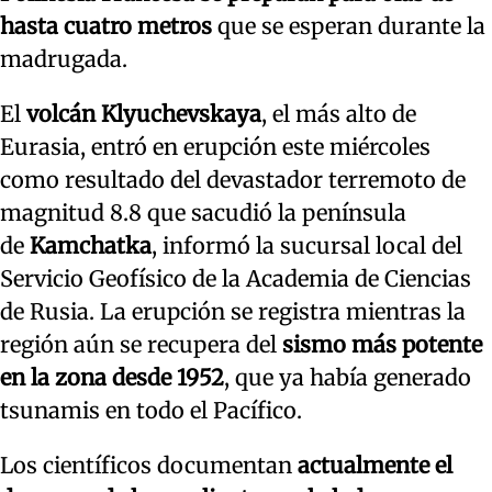
hasta cuatro metros
que se esperan durante la
madrugada.
El
volcán Klyuchevskaya
, el más alto de
Eurasia, entró en erupción este miércoles
como resultado del devastador terremoto de
magnitud 8.8 que sacudió la península
de
Kamchatka
, informó la sucursal local del
Servicio Geofísico de la Academia de Ciencias
de Rusia. La erupción se registra mientras la
región aún se recupera del
sismo más potente
en la zona desde 1952
, que ya había generado
tsunamis en todo el Pacífico.
Los científicos documentan
actualmente el