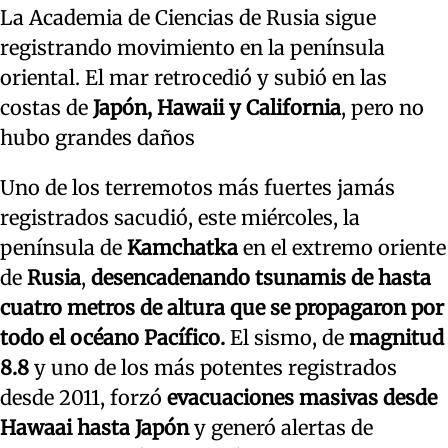
La Academia de Ciencias de Rusia sigue
registrando movimiento en la península
oriental. El mar retrocedió y subió en las
costas de
Japón, Hawaii y California
, pero no
hubo grandes daños
Uno de los terremotos más fuertes jamás
registrados sacudió, este miércoles, la
península de
Kamchatka
en el extremo oriente
de
Rusia
,
desencadenando tsunamis de hasta
cuatro metros de altura que se propagaron por
todo el océano Pacífico.
El sismo, de
magnitud
8.8
y uno de los más potentes registrados
desde 2011, forzó
evacuaciones masivas desde
Hawaai hasta Japón
y generó alertas de