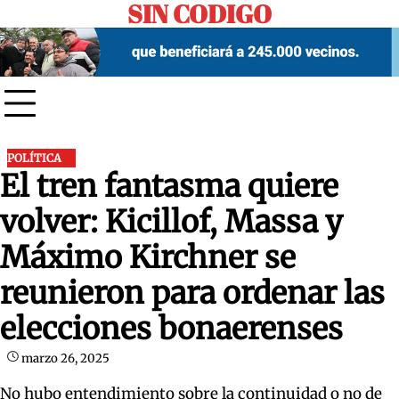
SIN CODIGO
Skip
to
content
POLÍTICA
El tren fantasma quiere
volver: Kicillof, Massa y
Máximo Kirchner se
reunieron para ordenar las
elecciones bonaerenses
marzo 26, 2025
No hubo entendimiento sobre la continuidad o no de