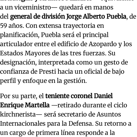
a un viceministro— quedará en manos
del
general de división Jorge Alberto Puebla
, de
59 años. Con extensa trayectoria en
planificación, Puebla será el principal
articulador entre el edificio de Azopardo y los
Estados Mayores de las tres fuerzas. Su
designación, interpretada como un gesto de
confianza de Presti hacia un oficial de bajo
perfil y enfoque en la gestión.
Por su parte, el
teniente coronel Daniel
Enrique Martella
—retirado durante el ciclo
kirchnerista— será secretario de Asuntos
Internacionales para la Defensa. Su retorno a
un cargo de primera línea responde a la