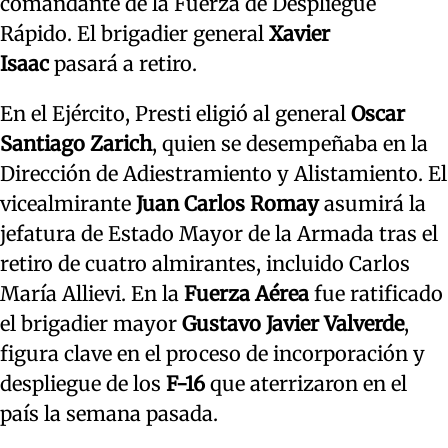
comandante de la Fuerza de Despliegue
Rápido. El brigadier general
Xavier
Isaac
pasará a retiro.
En el Ejército, Presti eligió al general
Oscar
Santiago Zarich
, quien se desempeñaba en la
Dirección de Adiestramiento y Alistamiento. El
vicealmirante
Juan Carlos Romay
asumirá la
jefatura de Estado Mayor de la Armada tras el
retiro de cuatro almirantes, incluido Carlos
María Allievi. En la
Fuerza Aérea
fue ratificado
el brigadier mayor
Gustavo Javier Valverde
,
figura clave en el proceso de incorporación y
despliegue de los
F-16
que aterrizaron en el
país la semana pasada.