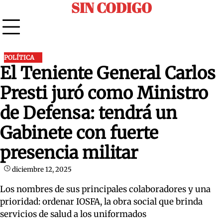
SIN CODIGO
Skip
to
content
POLÍTICA
El Teniente General Carlos
Presti juró como Ministro
de Defensa: tendrá un
Gabinete con fuerte
presencia militar
diciembre 12, 2025
Los nombres de sus principales colaboradores y una
prioridad: ordenar IOSFA, la obra social que brinda
servicios de salud a los uniformados