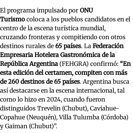
El programa impulsado por
ONU
Turismo
coloca a los pueblos candidatos en el
centro de la escena turística mundial,
cruzando fronteras y compitiendo con otros
destinos rurales de
65 países
. La
Federación
Empresaria Hotelera Gastronómica de la
República Argentina
(FEHGRA) confirmó:
“En
esta edición del certamen, compiten con más
de 260 destinos de 65 países
. Argentina busca
así destacarse en la escena internacional, tal
como lo hizo en 2024, cuando fueron
distinguidos Trevelin (Chubut), Caviahue-
Copahue (Neuquén), Villa Tulumba (Córdoba)
y Gaiman (Chubut)”.