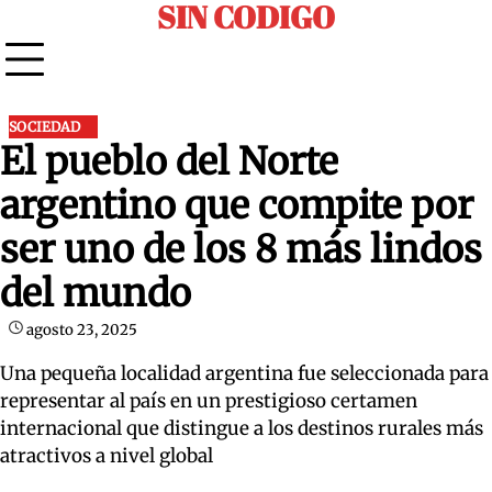
SIN CODIGO
Skip
to
content
SOCIEDAD
El pueblo del Norte
argentino que compite por
ser uno de los 8 más lindos
del mundo
agosto 23, 2025
Una pequeña localidad argentina fue seleccionada para
representar al país en un prestigioso certamen
internacional que distingue a los destinos rurales más
atractivos a nivel global