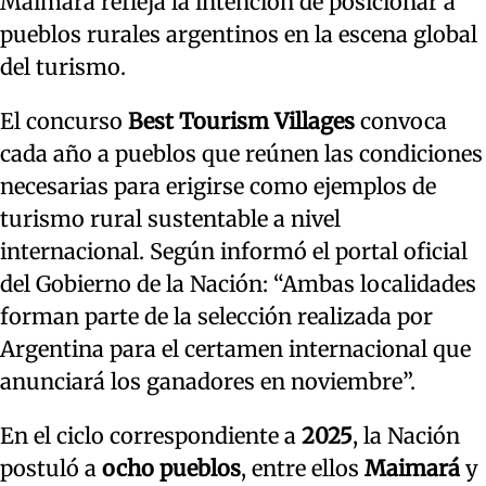
Maimará refleja la intención de posicionar a
pueblos rurales argentinos en la escena global
del turismo.
El concurso
Best Tourism Villages
convoca
cada año a pueblos que reúnen las condiciones
necesarias para erigirse como ejemplos de
turismo rural sustentable a nivel
internacional. Según informó el portal oficial
del Gobierno de la Nación: “Ambas localidades
forman parte de la selección realizada por
Argentina para el certamen internacional que
anunciará los ganadores en noviembre”.
En el ciclo correspondiente a
2025
, la Nación
postuló a
ocho pueblos
, entre ellos
Maimará
y