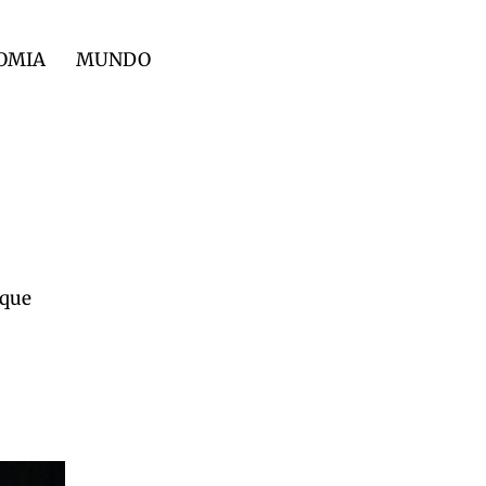
OMIA
MUNDO
 que