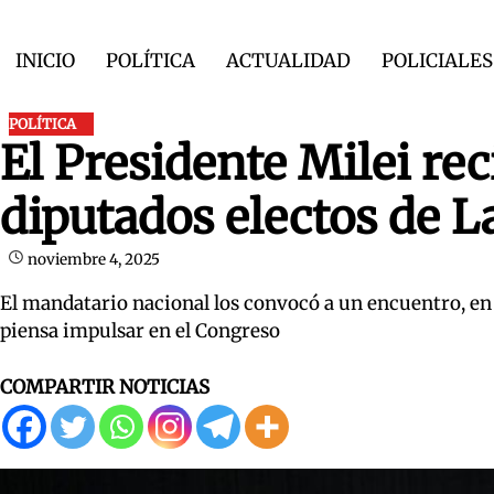
Skip
to
INICIO
POLÍTICA
ACTUALIDAD
POLICIALES
content
POLÍTICA
El Presidente Milei rec
diputados electos de L
noviembre 4, 2025
El mandatario nacional los convocó a un encuentro, en
piensa impulsar en el Congreso
COMPARTIR NOTICIAS