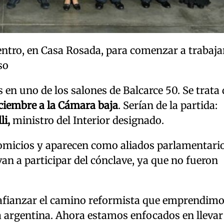
ntro, en Casa Rosada, para comenzar a trabaja
so
as en uno de los salones de Balcarce 50. Se trata
iciembre a la Cámara baja
. Serían de la partida:
li,
ministro del Interior designado.
comicios y aparecen como aliados parlamentario
an a participar del cónclave, ya que no fueron
afianzar el camino reformista que emprendimo
ia argentina. Ahora estamos enfocados en llevar