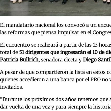
El mandatario nacional los convocó a un encue
las reformas que piensa impulsar en el Congre
El encuentro se realizará a partir de las 13 hor
total de
51 dirigentes que ingresarán el 10 de d
Patricia Bullrich,
senadora electa y
Diego Santil
A pesar de que compartieron la lista en estos 
quienes accedieron a una banca por el PRO no v
invitados.
“Durante los próximos dos años tenemos que 
dar vuelta de una vez y para siempre la histor