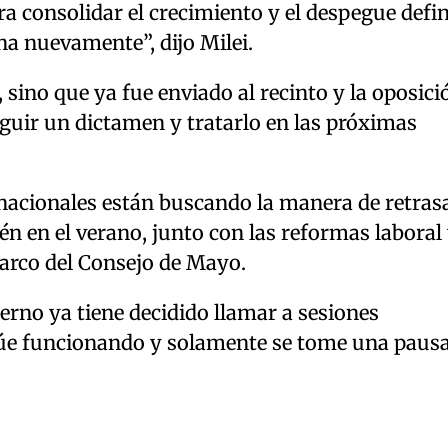
a consolidar el crecimiento y el despegue defin
na nuevamente”, dijo Milei.
, sino que ya fue enviado al recinto y la oposici
uir un dictamen y tratarlo en las próximas
nacionales están buscando la manera de retrasa
ién en el verano, junto con las reformas laboral
marco del Consejo de Mayo.
erno ya tiene decidido llamar a sesiones
núe funcionando y solamente se tome una paus