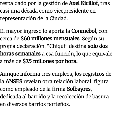
respaldado por la gestión de
Axel Kicillof
, tras
casi una década como vicepresidente en
representación de la Ciudad.
El mayor ingreso lo aporta la
Conmebol,
con
cerca de
$60 millones mensuales
. Según su
propia declaración, “Chiqui” destina
solo dos
horas semanales
a esa función, lo que equivale
a más de
$7.5 millones por hora.
Aunque informa tres empleos, los registros de
la
ANSES
revelan otra relación laboral: figura
como empleado de la firma
Solbayres
,
dedicada al barrido y la recolección de basura
en diversos barrios porteños.