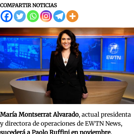
COMPARTIR NOTICIAS
María Montserrat Alvarado
, actual presidenta
y directora de operaciones de EWTN News,
sucederá a Paolo Ruffini en noviembre,