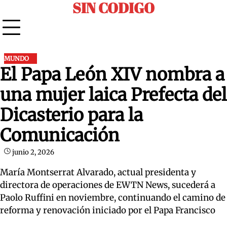
SIN CODIGO
Skip
to
content
MUNDO
El Papa León XIV nombra a
una mujer laica Prefecta del
Dicasterio para la
Comunicación
junio 2, 2026
María Montserrat Alvarado, actual presidenta y
directora de operaciones de EWTN News, sucederá a
Paolo Ruffini en noviembre, continuando el camino de
reforma y renovación iniciado por el Papa Francisco