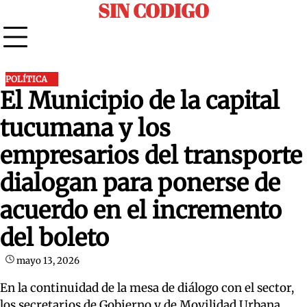
SIN CODIGO
Skip
to
content
POLÍTICA
El Municipio de la capital
tucumana y los
empresarios del transporte
dialogan para ponerse de
acuerdo en el incremento
del boleto
mayo 13, 2026
En la continuidad de la mesa de diálogo con el sector,
los secretarios de Gobierno y de Movilidad Urbana