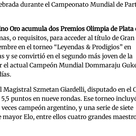
elebrada durante el Campeonato Mundial de Par
ino Oro acumula dos Premios Olimpia de Plata 
as, o requisitos, para acceder al título de Gran
iembre en el torneo “Leyendas & Prodigios” en
 y se convirtió en el segundo más joven de la
 por el actual Campeón Mundial Dommaraju Guk
días.
l Magistral Szmetan Giardelli, disputado en el 
r 5,5 puntos en nueve rondas. Ese torneo incluy
 veces campeón argentino, y una serie de siete
de mayor Elo, entre ellos cuatro grandes maestr