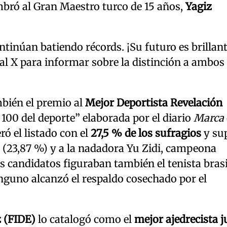
mbró al Gran Maestro turco de 15 años,
Yagiz
tinúan batiendo récords. ¡Su futuro es brillant
ocial X para informar sobre la distinción a ambos
bién el premio al
Mejor Deportista Revelación
 100 del deporte” elaborada por el diario
Marca
ró el listado con el
27,5 % de los sufragios
y sup
 (23,87 %) y a la nadadora Yu Zidi, campeona
os candidatos figuraban también el tenista bras
nguno alcanzó el respaldo cosechado por el
z (FIDE)
lo catalogó como el
mejor ajedrecista j