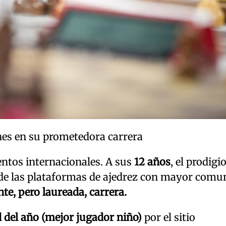
nes en su prometedora carrera
ntos internacionales. A sus
12 años
, el prodigi
 de las plataformas de ajedrez con mayor comu
nte, pero laureada, carrera.
 del año (mejor jugador niño)
por el sitio