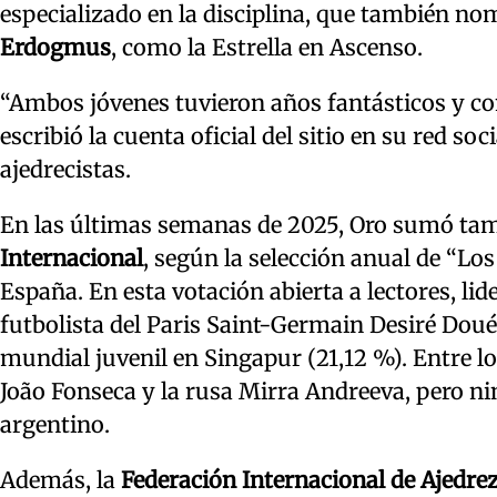
especializado en la disciplina, que también no
Erdogmus
, como la Estrella en Ascenso.
“Ambos jóvenes tuvieron años fantásticos y con
escribió la cuenta oficial del sitio en su red s
ajedrecistas.
En las últimas semanas de 2025, Oro sumó tam
Internacional
, según la selección anual de “Los
España. En esta votación abierta a lectores, lide
futbolista del Paris Saint-Germain Desiré Doué
mundial juvenil en Singapur (21,12 %). Entre l
João Fonseca y la rusa Mirra Andreeva, pero ni
argentino.
Además, la
Federación Internacional de Ajedre