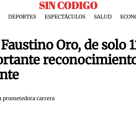
SIN CODIGO
DEPORTES
ESPECTÁCULOS
SALUD
ECON
 Faustino Oro, de solo 
ortante reconocimient
ante
su prometedora carrera