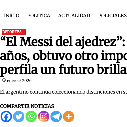
Skip
to
INICIO
POLÍTICA
ACTUALIDAD
POLICIALES
content
DEPORTES
“El Messi del ajedrez”:
años, obtuvo otro imp
perfila un futuro brill
enero 9, 2026
El argentino continúa coleccionando distinciones en 
COMPARTIR NOTICIAS