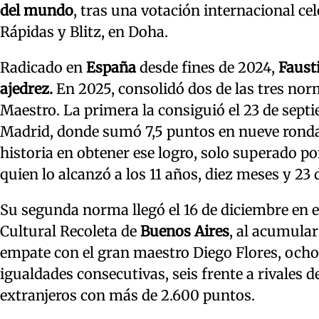
del mundo
, tras una votación internacional c
Rápidas y Blitz, en Doha.
Radicado en
España
desde fines de 2024,
Faust
ajedrez.
En 2025, consolidó dos de las tres norm
Maestro. La primera la consiguió el 23 de sept
Madrid, donde sumó 7,5 puntos en nueve rondas
historia en obtener ese logro, solo superado
quien lo alcanzó a los 11 años, diez meses y 23 
Su segunda norma llegó el 16 de diciembre en e
Cultural Recoleta de
Buenos Aires
, al acumula
empate con el gran maestro Diego Flores, ocho
igualdades consecutivas, seis frente a rivales 
extranjeros con más de 2.600 puntos.