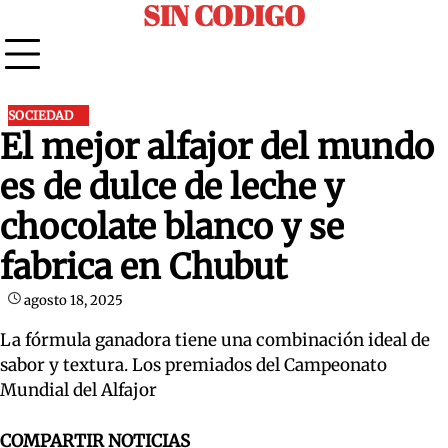
SIN CODIGO
Skip
to
content
SOCIEDAD
El mejor alfajor del mundo
es de dulce de leche y
chocolate blanco y se
fabrica en Chubut
agosto 18, 2025
La fórmula ganadora tiene una combinación ideal de
sabor y textura. Los premiados del Campeonato
Mundial del Alfajor
COMPARTIR NOTICIAS