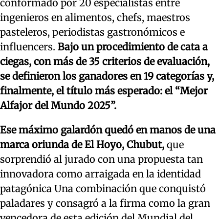
conformado por 20 especialistas entre
ingenieros en alimentos, chefs, maestros
pasteleros, periodistas gastronómicos e
influencers.
Bajo un procedimiento de cata a
ciegas, con más de 35 criterios de evaluación,
se definieron los ganadores en 19 categorías y,
finalmente, el título más esperado: el “Mejor
Alfajor del Mundo 2025”.
Ese máximo galardón quedó en manos de una
marca oriunda de El Hoyo, Chubut,
que
sorprendió al jurado con una propuesta tan
innovadora como arraigada en la identidad
patagónica Una combinación que conquistó
paladares y consagró a la firma como la gran
vencedora de esta edición del Mundial del