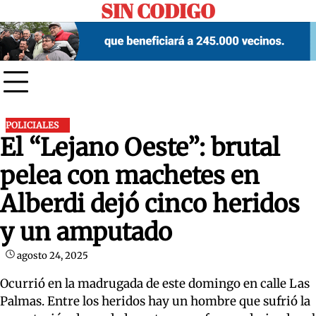
SIN CODIGO
Skip
to
content
POLICIALES
El “Lejano Oeste”: brutal
pelea con machetes en
Alberdi dejó cinco heridos
y un amputado
agosto 24, 2025
Ocurrió en la madrugada de este domingo en calle Las
Palmas. Entre los heridos hay un hombre que sufrió la