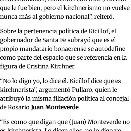
que le fue bien, pero el kirchnerismo no vuelve
nunca más al gobierno nacional”, reiteró.
Sobre la pertenencia política de Kicillof, el
gobernador de Santa Fe subrayó que es el
propio mandatario bonaerense se autodefine
como parte del espacio que se referencia en la
figura de Cristina Kirchner.
“No lo digo yo, lo dice él. Kicillof dice que es
kirchnerista”, argumentó Pullaro, quien le
atribuyó la misma filiación política al concejal
de Rosario
Juan Monteverde
.
“Es como que digan que (Juan) Monteverde no
es kirchnerista. Lo dicen ellos, no lo digo yo.