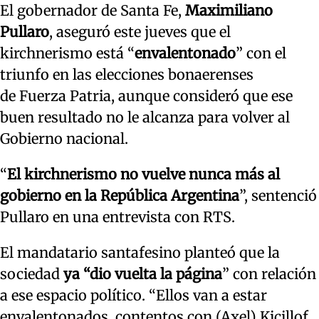
El gobernador de Santa Fe,
Maximiliano
Pullaro
, aseguró este jueves que el
kirchnerismo está “
envalentonado
” con el
triunfo en las elecciones bonaerenses
de Fuerza Patria, aunque consideró que ese
buen resultado no le alcanza para volver al
Gobierno nacional.
“
El kirchnerismo no vuelve nunca más al
gobierno en la República Argentina
”, sentenció
Pullaro en una entrevista con RTS.
El mandatario santafesino planteó que la
sociedad
ya “dio vuelta la página
” con relación
a ese espacio político. “Ellos van a estar
envalentonados, contentos con (Axel) Kicillof