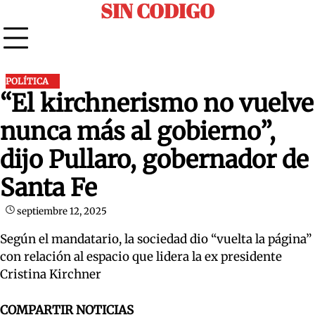
SIN CODIGO
Skip
to
content
POLÍTICA
“El kirchnerismo no vuelve
nunca más al gobierno”,
dijo Pullaro, gobernador de
Santa Fe
septiembre 12, 2025
Según el mandatario, la sociedad dio “vuelta la página”
con relación al espacio que lidera la ex presidente
Cristina Kirchner
COMPARTIR NOTICIAS