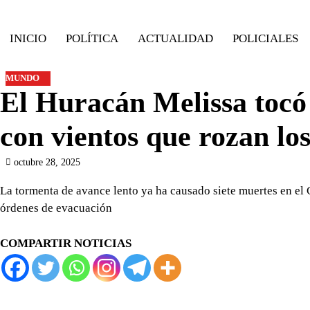
Skip
to
INICIO
POLÍTICA
ACTUALIDAD
POLICIALES
content
MUNDO
El Huracán Melissa tocó 
con vientos que rozan lo
octubre 28, 2025
La tormenta de avance lento ya ha causado siete muertes en el 
órdenes de evacuación
COMPARTIR NOTICIAS