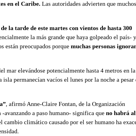
es en el Caribe.
Las autoridades advierten que mucho
e la tarde de este martes con vientos de hasta 300
encialmente la más grande que haya golpeado el país- 
rios están preocupados porque
muchas personas ignoran
 del mar elevándose potencialmente hasta 4 metros en la
isla permanecían vacíos el lunes por la noche a pesar 
ra”
, afirmó Anne-Claire Fontan, de la Organización
a -avanzando a paso humano- significa que
no habrá al
 el cambio climático causado por el ser humano ha exa
ensidad.