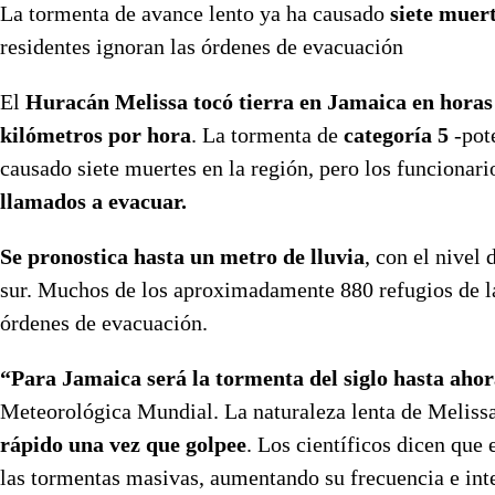
La tormenta de avance lento ya ha causado
siete muert
residentes ignoran las órdenes de evacuación
El
Huracán Melissa tocó tierra en Jamaica en horas d
kilómetros por hora
. La tormenta de
categoría 5
-pot
causado siete muertes en la región, pero los funciona
llamados a evacuar.
Se pronostica hasta un metro de lluvia
, con el nivel
sur. Muchos de los aproximadamente 880 refugios de la 
órdenes de evacuación.
“Para Jamaica será la tormenta del siglo hasta aho
Meteorológica Mundial. La naturaleza lenta de Meliss
rápido una vez que golpee
. Los científicos dicen que
las tormentas masivas, aumentando su frecuencia e int