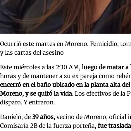
Ocurrió este martes en Moreno. Femicidio, toma 
y las cartas del asesino
Este miércoles a las 2:30 AM,
luego de matar a l
horas y de mantener a su ex pareja como rehén
encerró en el baño ubicado en la planta alta de
Moreno, y se quitó la vida.
Los efectivos de la P
disparo. Y entraron.
Danielo, de
39 años,
vecino de Moreno, oficial in
Comisaría 2B de la fuerza porteña,
fue traslad