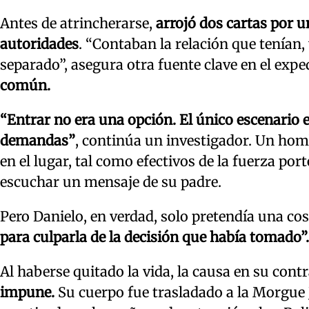
Antes de atrincherarse,
arrojó dos cartas por u
autoridades
. “Contaban la relación que tenían
separado”, asegura otra fuente clave en el expe
común.
“Entrar no era una opción. El único escenario e
demandas”
, continúa un investigador. Un hom
en el lugar, tal como efectivos de la fuerza port
escuchar un mensaje de su padre.
Pero Danielo, en verdad, solo pretendía una cosa
para culparla de la decisión que había tomado”.
Al haberse quitado la vida, la causa en su cont
impune.
Su cuerpo fue trasladado a la Morgue J