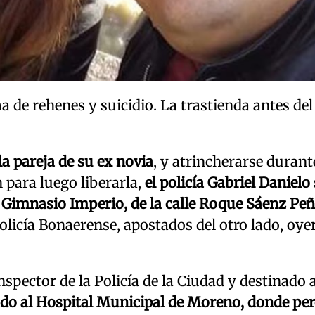
de rehenes y suicidio. La trastienda antes del 
a pareja de su ex novia
, y atrincherarse durant
 para luego liberarla,
el policía Gabriel Danielo
l Gimnasio Imperio, de la calle Roque Sáenz Peñ
olicía Bonaerense, apostados del otro lado, oye
spector de la Policía de la Ciudad y destinado a
ado al Hospital Municipal de Moreno, donde per