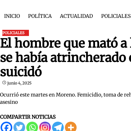
Skip
to
INICIO
POLÍTICA
ACTUALIDAD
POLICIALES
content
POLICIALES
El hombre que mató a l
se había atrincherado 
suicidó
junio 4, 2025
Ocurrió este martes en Moreno. Femicidio, toma de rehen
asesino
COMPARTIR NOTICIAS