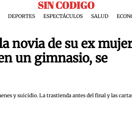
SIN CODIGO
DEPORTES
ESPECTÁCULOS
SALUD
ECON
a novia de su ex mujer
en un gimnasio, se
es y suicidio. La trastienda antes del final y las carta