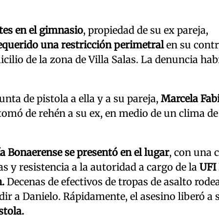
tes en el gimnasio
, propiedad de su ex pareja,
equerido una restricción perimetral
en su contr
ilio de la zona de Villa Salas. La denuncia hab
nta de pistola a ella y a su pareja,
Marcela Fab
tomó de rehén a su ex, en medio de un clima de
ía Bonaerense se presentó en el lugar
, con una 
 y resistencia a la autoridad a cargo de la
UFI
.
Decenas de efectivos de tropas de asalto rodea
dir a Danielo. Rápidamente, el asesino liberó a 
stola.