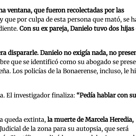
na ventana, que fueron recolectadas por las
, y que por culpa de esta persona que mató, se 
diente.
Con su ex pareja, Danielo tuvo dos hijas
ra dispararle. Danielo no exigía nada, no prese
bre que se identificó como su abogado se pres
eña. Los policías de la Bonaerense, incluso, le h
. El investigador finaliza:
“Pedía hablar con su
ra queda extinta,
la muerte de Marcela Heredia,
udicial de la zona para su autopsia, que será