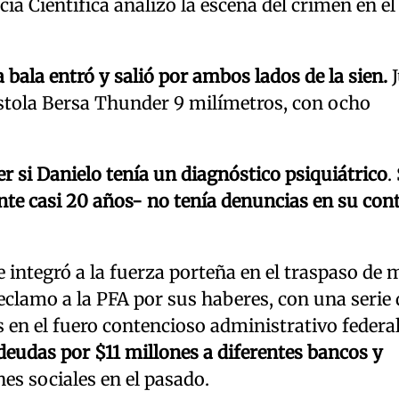
ía Científica analizó la escena del crimen en el
a bala entró y salió por ambos lados de la sien.
istola Bersa Thunder 9 milímetros, con ocho
er si Danielo tenía un diagnóstico psiquiátrico
.
nte casi 20 años- no tenía denuncias en su cont
e integró a la fuerza porteña en el traspaso de 
eclamo a la PFA por sus haberes, con una serie 
 en el fuero contencioso administrativo federal
eudas por $11 millones a diferentes bancos y
es sociales en el pasado.