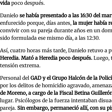
vida
poco después.
Danielo
se había presentado a las 16:30 del mar
enfurecido porque, días antes,
la mujer había r
convivir con su pareja durante años en un domic
sido formulada ese mismo día, a las 12:30.
Así, cuatro horas más tarde, Danielo retuvo a pu
Heredia.
Mató a Heredia poco después.
Luego, 
tensión extrema.
Personal del
GAD y el Grupo Halcón de la Polic
por los delitos de homicidio agravado, amenazas
de Moreno, a cargo de la Fiscal Betina Guillerón
lugar. Psicólogos de la fuerza intentaban disua
pareja.
Sin embargo, permaneció allí, con su pi