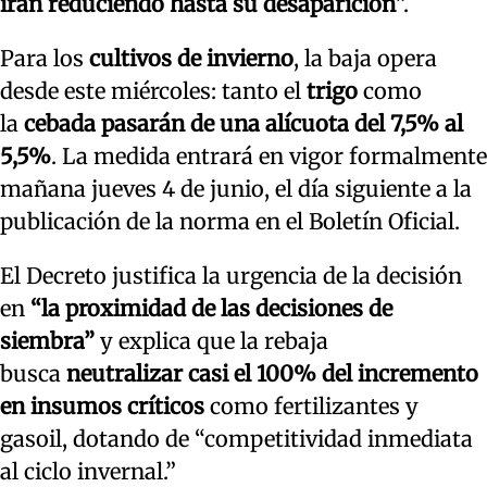
irán reduciendo hasta su desaparición
”.
Para los
cultivos de invierno
, la baja opera
desde este miércoles: tanto el
trigo
como
la
cebada
pasarán de una alícuota del 7,5% al
5,5%
. La medida entrará en vigor formalmente
mañana jueves 4 de junio, el día siguiente a la
publicación de la norma en el Boletín Oficial.
El Decreto justifica la urgencia de la decisión
en
“la proximidad de las decisiones de
siembra”
y explica que la rebaja
busca
neutralizar casi el 100% del incremento
en insumos críticos
como fertilizantes y
gasoil, dotando de “competitividad inmediata
al ciclo invernal.”