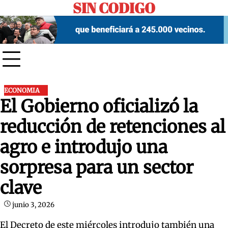
SIN CODIGO
Skip
to
content
ECONOMIA
El Gobierno oficializó la
reducción de retenciones al
agro e introdujo una
sorpresa para un sector
clave
junio 3, 2026
El Decreto de este miércoles introdujo también una