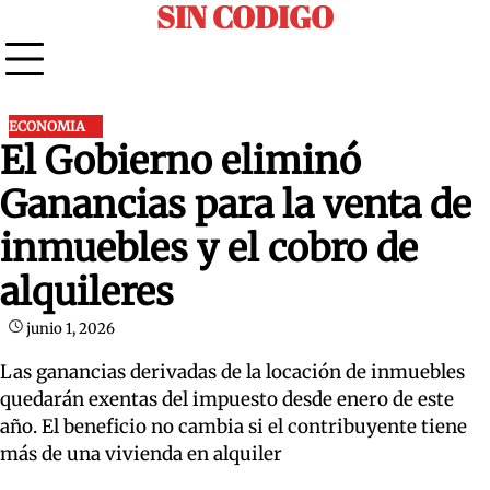
SIN CODIGO
Skip
to
content
ECONOMIA
El Gobierno eliminó
Ganancias para la venta de
inmuebles y el cobro de
alquileres
junio 1, 2026
Las ganancias derivadas de la locación de inmuebles
quedarán exentas del impuesto desde enero de este
año. El beneficio no cambia si el contribuyente tiene
más de una vivienda en alquiler