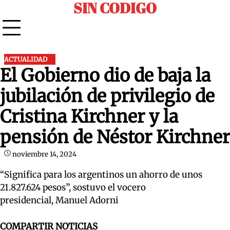
SIN CODIGO
Skip
to
content
ACTUALIDAD
El Gobierno dio de baja la
jubilación de privilegio de
Cristina Kirchner y la
pensión de Néstor Kirchner
noviembre 14, 2024
“Significa para los argentinos un ahorro de unos
21.827.624 pesos”, sostuvo el vocero
presidencial, Manuel Adorni
COMPARTIR NOTICIAS