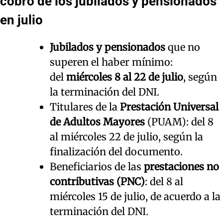
cobro de los jubilados y pensionados
en julio
Jubilados y pensionados
que no
superen el haber mínimo:
del
miércoles 8 al 22 de julio
, según
la terminación del DNI.
Titulares de la
Prestación Universal
de Adultos Mayores
(PUAM): del 8
al miércoles 22 de julio, según la
finalización del documento.
Beneficiarios de las
prestaciones no
contributivas (PNC)
: del 8 al
miércoles 15 de julio, de acuerdo a la
terminación del DNI.