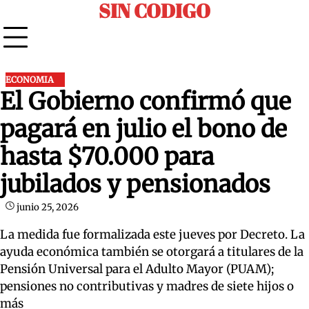
SIN CODIGO
Skip
to
content
ECONOMIA
El Gobierno confirmó que
pagará en julio el bono de
hasta $70.000 para
jubilados y pensionados
junio 25, 2026
La medida fue formalizada este jueves por Decreto. La
ayuda económica también se otorgará a titulares de la
Pensión Universal para el Adulto Mayor (PUAM);
pensiones no contributivas y madres de siete hijos o
más