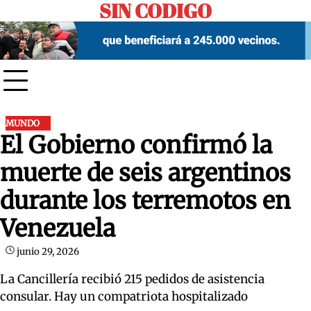
SIN CODIGO
Skip
to
content
MUNDO
El Gobierno confirmó la
muerte de seis argentinos
durante los terremotos en
Venezuela
junio 29, 2026
La Cancillería recibió 215 pedidos de asistencia
consular. Hay un compatriota hospitalizado