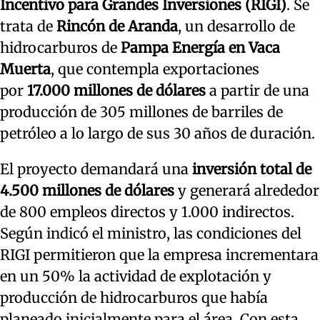
Incentivo para Grandes Inversiones (RIGI)
. Se
trata de
Rincón de Aranda
, un desarrollo de
hidrocarburos de
Pampa Energía en Vaca
Muerta
, que contempla exportaciones
por
17.000 millones de dólares
a partir de una
producción de 305 millones de barriles de
petróleo a lo largo de sus 30 años de duración.
El proyecto demandará una
inversión total de
4.500 millones de dólares
y generará alrededor
de 800 empleos directos y 1.000 indirectos.
Según indicó el ministro, las condiciones del
RIGI permitieron que la empresa incrementara
en un 50% la actividad de explotación y
producción de hidrocarburos que había
planeado inicialmente para el área. Con esta