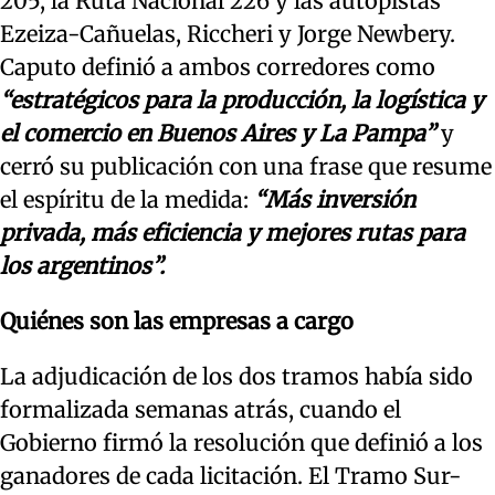
205, la Ruta Nacional 226 y las autopistas
Ezeiza-Cañuelas, Riccheri y Jorge Newbery.
Caputo definió a ambos corredores como
“estratégicos para la producción, la logística y
el comercio en Buenos Aires y La Pampa”
y
cerró su publicación con una frase que resume
el espíritu de la medida:
“Más inversión
privada, más eficiencia y mejores rutas para
los argentinos”.
Quiénes son las empresas a cargo
La adjudicación de los dos tramos había sido
formalizada semanas atrás, cuando el
Gobierno firmó la resolución que definió a los
ganadores de cada licitación. El Tramo Sur-