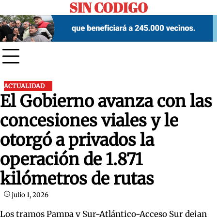
SIN CODIGO
Skip
to
content
ACTUALIDAD
El Gobierno avanza con las
concesiones viales y le
otorgó a privados la
operación de 1.871
kilómetros de rutas
julio 1, 2026
Los tramos Pampa y Sur-Atlántico-Acceso Sur dejan