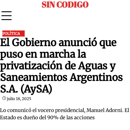
SIN CODIGO
Skip
to
content
POLÍTICA
El Gobierno anunció que
puso en marcha la
privatización de Aguas y
Saneamientos Argentinos
S.A. (AySA)
julio 18, 2025
Lo comunicó el vocero presidencial, Manuel Adorni. El
Estado es dueño del 90% de las acciones