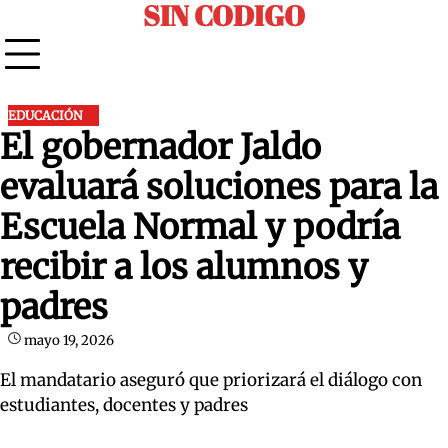
SIN CODIGO
Skip
to
content
EDUCACIÓN
El gobernador Jaldo
evaluará soluciones para la
Escuela Normal y podría
recibir a los alumnos y
padres
mayo 19, 2026
El mandatario aseguró que priorizará el diálogo con
estudiantes, docentes y padres