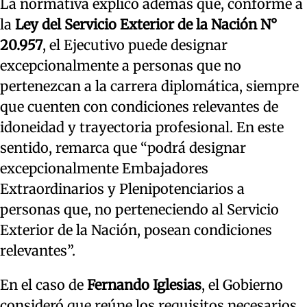
La normativa explicó además que, conforme a
la
Ley del Servicio Exterior de la Nación N°
20.957
, el Ejecutivo puede designar
excepcionalmente a personas que no
pertenezcan a la carrera diplomática, siempre
que cuenten con condiciones relevantes de
idoneidad y trayectoria profesional. En este
sentido, remarca que “podrá designar
excepcionalmente Embajadores
Extraordinarios y Plenipotenciarios a
personas que, no perteneciendo al Servicio
Exterior de la Nación, posean condiciones
relevantes”.
En el caso de
Fernando Iglesias
, el Gobierno
consideró que reúne los requisitos necesarios