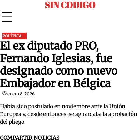
SIN CODIGO
Skip
to
content
POLÍTICA
El ex diputado PRO,
Fernando Iglesias, fue
designado como nuevo
Embajador en Bélgica
enero 8, 2026
Había sido postulado en noviembre ante la Unión
Europea y, desde entonces, se aguardaba la aprobación
del pliego
COMPARTIR NOTICIAS