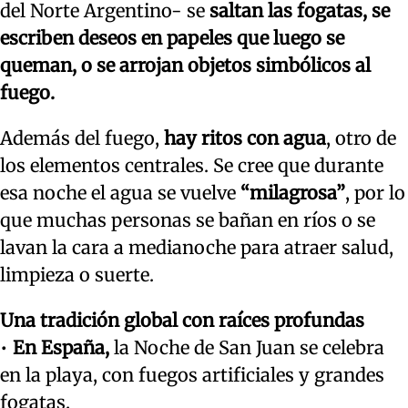
del Norte Argentino- se
saltan las fogatas, se
escriben deseos en papeles que luego se
queman, o se arrojan objetos simbólicos al
fuego.
Además del fuego,
hay ritos con agua
, otro de
los elementos centrales. Se cree que durante
esa noche el agua se vuelve
“milagrosa”
, por lo
que muchas personas se bañan en ríos o se
lavan la cara a medianoche para atraer salud,
limpieza o suerte.
Una tradición global con raíces profundas
•
En España,
la Noche de San Juan se celebra
en la playa, con fuegos artificiales y grandes
fogatas.