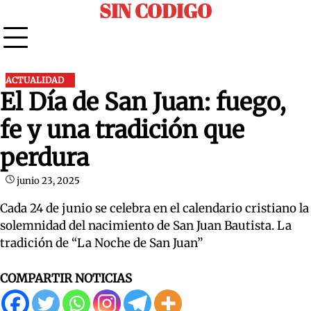
SIN CODIGO
Skip
to
content
ACTUALIDAD
El Día de San Juan: fuego,
fe y una tradición que
perdura
junio 23, 2025
Cada 24 de junio se celebra en el calendario cristiano la
solemnidad del nacimiento de San Juan Bautista. La
tradición de “La Noche de San Juan”
COMPARTIR NOTICIAS