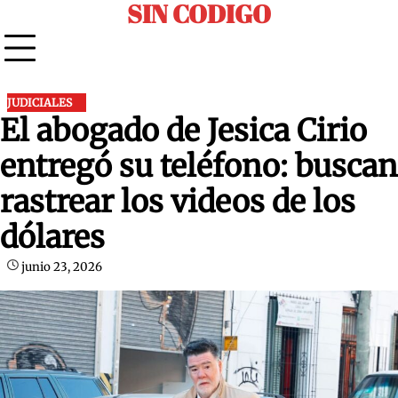
SIN CODIGO
Skip
to
content
JUDICIALES
El abogado de Jesica Cirio
entregó su teléfono: buscan
rastrear los videos de los
dólares
junio 23, 2026