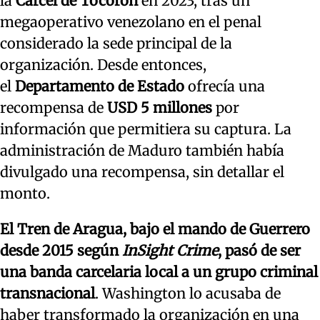
la
Cárcel de Tocorón
en 2023, tras un
megaoperativo venezolano en el penal
considerado la sede principal de la
organización. Desde entonces,
el
Departamento de Estado
ofrecía una
recompensa de
USD 5 millones
por
información que permitiera su captura. La
administración de Maduro también había
divulgado una recompensa, sin detallar el
monto.
El Tren de Aragua, bajo el mando de Guerrero
desde 2015 según
InSight Crime
, pasó de ser
una banda carcelaria local a un grupo criminal
transnacional
. Washington lo acusaba de
haber transformado la organización en una