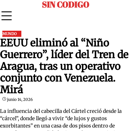
SIN CODIGO
Skip
to
content
MUNDO
EEUU eliminó al “Niño
Guerrero”, líder del Tren de
Aragua, tras un operativo
conjunto con Venezuela.
Mirá
junio 14, 2026
La influencia del cabecilla del Cártel creció desde la
“cárcel”, donde llegó a vivir “de lujos y gustos
exorbitantes” en una casa de dos pisos dentro de