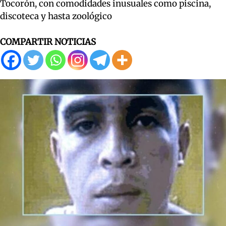
Tocorón, con comodidades inusuales como piscina,
discoteca y hasta zoológico
COMPARTIR NOTICIAS