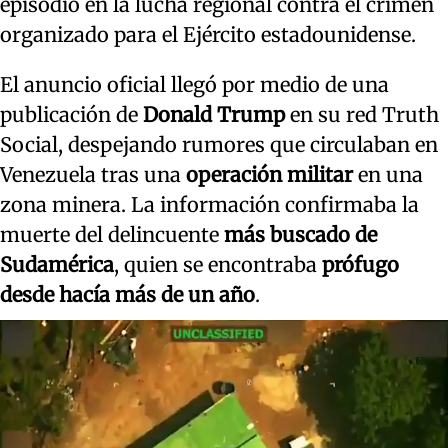
episodio en la lucha regional contra el crimen
organizado para el Ejército estadounidense.
El anuncio oficial llegó por medio de una
publicación de
Donald Trump
en su red Truth
Social, despejando rumores que circulaban en
Venezuela tras una
operación militar
en una
zona minera. La información confirmaba la
muerte del delincuente
más buscado de
Sudamérica
, quien se encontraba
prófugo
desde hacía más de un año
.