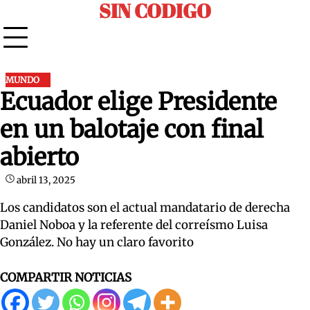
SIN CODIGO
Skip
to
content
MUNDO
Ecuador elige Presidente
en un balotaje con final
abierto
abril 13, 2025
Los candidatos son el actual mandatario de derecha
Daniel Noboa y la referente del correísmo Luisa
González. No hay un claro favorito
COMPARTIR NOTICIAS