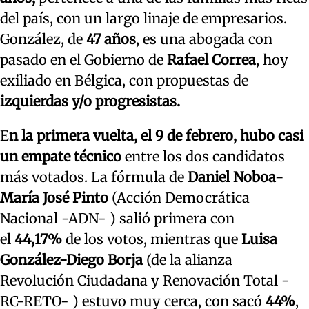
del país, con un largo linaje de empresarios.
González, de
47 años
, es una abogada con
pasado en el Gobierno de
Rafael Correa
, hoy
exiliado en Bélgica, con propuestas de
izquierdas y/o progresistas.
E
n la primera vuelta, el 9 de febrero, hubo casi
un empate técnico
entre los dos candidatos
más votados. La fórmula de
Daniel Noboa-
María José Pinto
(Acción Democrática
Nacional -ADN- ) salió primera con
el
44,17%
de los votos, mientras que
Luisa
González-Diego Borja
(de la alianza
Revolución Ciudadana y Renovación Total -
RC-RETO- ) estuvo muy cerca, con sacó
44%
,