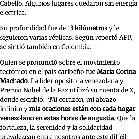
Cabello. Algunos lugares quedaron sin energía
eléctrica.
Su profundidad fue de
13 kilómetros
y le
siguieron varias réplicas. Según reportó AFP,
se sintió también en Colombia.
Quien se pronunció sobre el movimiento
tectónico en el país caribeño fue
María Corina
Machado
. La líder opositora venezolana y
Premio Nobel de la Paz utilizó su cuenta de X,
donde escribió: “Mi corazón, mi abrazo
infinito y
mis oraciones están con cada hogar
venezolano en estas horas de angustia
. Que la
fortaleza, la serenidad y la solidaridad
prevalezcan entre nosotros ante este difícil