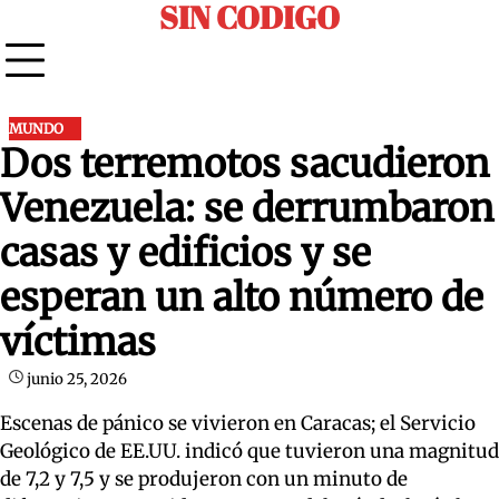
SIN CODIGO
Skip
to
content
MUNDO
Dos terremotos sacudieron
Venezuela: se derrumbaron
casas y edificios y se
esperan un alto número de
víctimas
junio 25, 2026
Escenas de pánico se vivieron en Caracas; el Servicio
Geológico de EE.UU. indicó que tuvieron una magnitud
de 7,2 y 7,5 y se produjeron con un minuto de