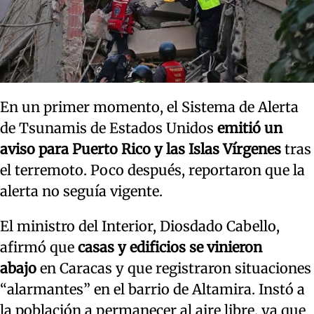
En un primer momento, el Sistema ⁠de Alerta
‌de Tsunamis de ⁠Estados ⁠Unidos
emitió un
aviso para Puerto Rico y las Islas Vírgenes
tras
‌el terremoto. Poco después, reportaron que la
alerta no seguía vigente.
El ministro del Interior, Diosdado Cabello,
afirmó que
casas y edificios se vinieron
abajo
en Caracas y que registraron situaciones
“alarmantes” en el barrio de Altamira. Instó a
la población a permanecer al aire libre, ya que