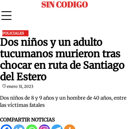
SIN CODIGO
Skip
to
content
POLICIALES
Dos niños y un adulto
tucumanos murieron tras
chocar en ruta de Santiago
del Estero
enero 31, 2023
Dos niños de 8 y 9 años y un hombre de 40 años, entre
las víctimas fatales
COMPARTIR NOTICIAS