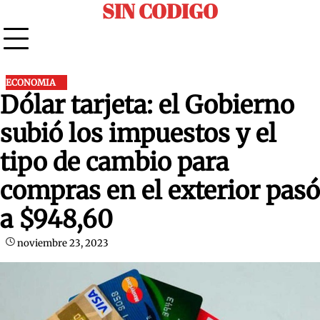
SIN CODIGO
Skip
to
content
ECONOMIA
Dólar tarjeta: el Gobierno
subió los impuestos y el
tipo de cambio para
compras en el exterior pasó
a $948,60
noviembre 23, 2023